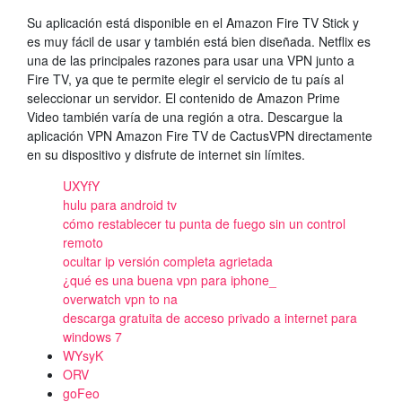
Su aplicación está disponible en el Amazon Fire TV Stick y
es muy fácil de usar y también está bien diseñada. Netflix es
una de las principales razones para usar una VPN junto a
Fire TV, ya que te permite elegir el servicio de tu país al
seleccionar un servidor. El contenido de Amazon Prime
Video también varía de una región a otra. Descargue la
aplicación VPN Amazon Fire TV de CactusVPN directamente
en su dispositivo y disfrute de internet sin límites.
UXYfY
hulu para android tv
cómo restablecer tu punta de fuego sin un control
remoto
ocultar ip versión completa agrietada
¿qué es una buena vpn para iphone_
overwatch vpn to na
descarga gratuita de acceso privado a internet para
windows 7
WYsyK
ORV
goFeo