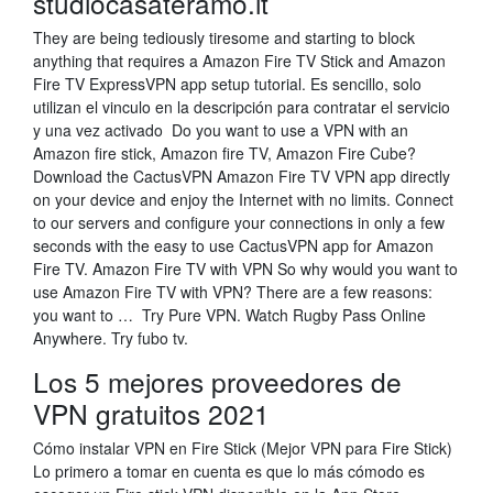
studiocasateramo.it
They are being tediously tiresome and starting to block
anything that requires a Amazon Fire TV Stick and Amazon
Fire TV ExpressVPN app setup tutorial. Es sencillo, solo
utilizan el vinculo en la descripción para contratar el servicio
y una vez activado Do you want to use a VPN with an
Amazon fire stick, Amazon fire TV, Amazon Fire Cube?
Download the CactusVPN Amazon Fire TV VPN app directly
on your device and enjoy the Internet with no limits. Connect
to our servers and configure your connections in only a few
seconds with the easy to use CactusVPN app for Amazon
Fire TV. Amazon Fire TV with VPN So why would you want to
use Amazon Fire TV with VPN? There are a few reasons:
you want to … Try Pure VPN. Watch Rugby Pass Online
Anywhere. Try fubo tv.
Los 5 mejores proveedores de
VPN gratuitos 2021
Cómo instalar VPN en Fire Stick (Mejor VPN para Fire Stick)
Lo primero a tomar en cuenta es que lo más cómodo es