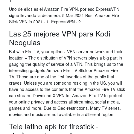
Uno de ellos es el Amazon Fire VPN, por eso ExpressVPN
sigue llevando la delantera. 5 Mar 2021 Best Amazon Fire
Stick VPN in 2021 · 1. ExpressVPN · 2.
Las 25 mejores VPN para Kodi
Neoguias
But with Fire TV, your options VPN server network and their
location – The distribution of VPN servers plays a big part in
gauging the quality of service of a VPN. This brings us to the
interesting gadgets Amazon Fire TV Stick or Amazon Fire
TV. These are one of the first favorites of the public that
craves Unless you are someone residing in the US, you will
have no access to the contents that the Amazon Fire TV stick
can stream. Download X-VPN for Amazon Fire TV to protect
your online privacy and access all streaming, social media,
games and more. Due to Geo-restrictions, Many TV series,
movies and music are not available in a different region.
Tele latino apk for firestick -