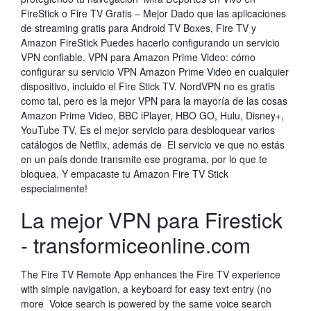
FireStick o Fire TV Gratis – Mejor Dado que las aplicaciones
de streaming gratis para Android TV Boxes, Fire TV y
Amazon FireStick Puedes hacerlo configurando un servicio
VPN confiable. VPN para Amazon Prime Video: cómo
configurar su servicio VPN Amazon Prime Video en cualquier
dispositivo, incluido el Fire Stick TV. NordVPN no es gratis
como tal, pero es la mejor VPN para la mayoría de las cosas
Amazon Prime Video, BBC iPlayer, HBO GO, Hulu, Disney+,
YouTube TV, Es el mejor servicio para desbloquear varios
catálogos de Netflix, además de El servicio ve que no estás
en un país donde transmite ese programa, por lo que te
bloquea. Y empacaste tu Amazon Fire TV Stick
especialmente!
La mejor VPN para Firestick
- transformiceonline.com
The Fire TV Remote App enhances the Fire TV experience
with simple navigation, a keyboard for easy text entry (no
more Voice search is powered by the same voice search