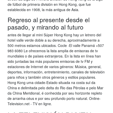
de fútbol de primera división en Hong Kong, que fue
establecida en 1908, la más antigua de Asia.
Regreso al presente desde el
pasado, y mirando al futuro
antes de llegar al mini Súper Hong Kong hay un letrero del
hotel valle verde doble a su derecha, aproximadamente a
500 metros estamos ubicados. Cocle -El valle Panamá +507
983 6080 Le ofrecemos la lista amplia de emisoras de tv
mundiales o de países extranjeros. En la lista en línea han
sido juntadas las más populares emisoras de tv FM y
estaciones de Internet de varios géneros: Música, general,
deportes, información, entretenimiento, canales de televisión
para niños y también otros géneros y estilos populares.
Hong Kong uma cidade-Estado situada na costa sul da
China e delimitada pelo delta do Rio das Pérolas e pelo Mar
da China Meridional, é conhecida por seu horizonte repleto
de arranha-céus e por seu profundo porto natural. Online-
Television.net - TV en ligne.