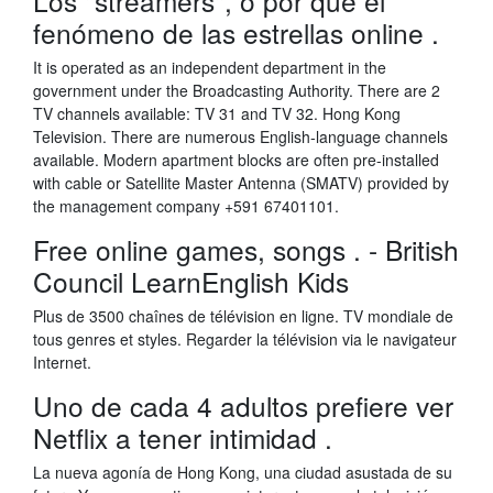
Los "streamers", o por qué el
fenómeno de las estrellas online .
It is operated as an independent department in the
government under the Broadcasting Authority. There are 2
TV channels available: TV 31 and TV 32. Hong Kong
Television. There are numerous English-language channels
available. Modern apartment blocks are often pre-installed
with cable or Satellite Master Antenna (SMATV) provided by
the management company +591 67401101.
Free online games, songs . - British
Council LearnEnglish Kids
Plus de 3500 chaînes de télévision en ligne. TV mondiale de
tous genres et styles. Regarder la télévision via le navigateur
Internet.
Uno de cada 4 adultos prefiere ver
Netflix a tener intimidad .
La nueva agonía de Hong Kong, una ciudad asustada de su