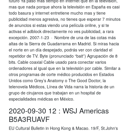
futuro Ya paso mas tiempo en internet que en la televisión,
mas que nada porque ahora la televisión en España es casi
todo basura y internet entretiene mucho mas y tiene
publicidad menos agresiva, no tienes que esperar 7 minutos
de anuncios si estas viendo una película online, y si te
activas el adblock directamente no ves publicidad, a rara
excepción. 2007-1-23 · Nombre de una de las cotas más
altas de la Sierra de Guadarrama en Madrid. Si miras hacia
el norte en un día despejado, podrás ver con claridad el
repetidor de TV. Byte (pronunciado “bait”) Agrupación de 8
bits. Cable coaxial Cable usado para conectar varios
ordenadores al igual que en la televisión por cable. Similar a
otros programas de corte médico producidos en Estados
Unidos como Grey’s Anatomy o The Good Doctor, la
telenovela Médicos, Línea de Vida narra la historia de un
grupo de cirujanos que trabajan en un hospital de
especialidades médicas en México.
2020-09-30 12 : WSJ Americas
B5A3RUAVF
EU Cultural Bulletin in Hong Kong & Macao. 19/F, St.John's