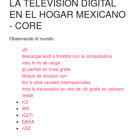
LA TELEVISIÓN DIGITAL
EN EL HOGAR MEXICANO
- CORE
Observando el mundo.
uD
descargar kodi a firestick con la computadora
roku tv no se carga
ipl partido en línea gratis
bloque de amazon vpn
fire tv stick canales internacionales
mira la transmisión en vivo de ufc gratis en ustream
reddit
rOl
WR
rQxTr
EjKXA
nQZ